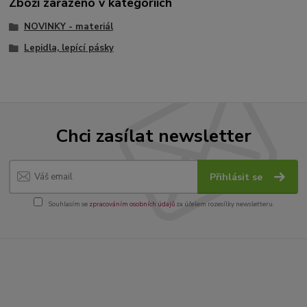
Zboží zařazeno v kategoriích
NOVINKY - materiál
Lepidla, lepící pásky
Chci zasílat newsletter
Přihlásit se
Souhlasím se
zpracováním osobních údajů
za účelem rozesílky newsletteru.