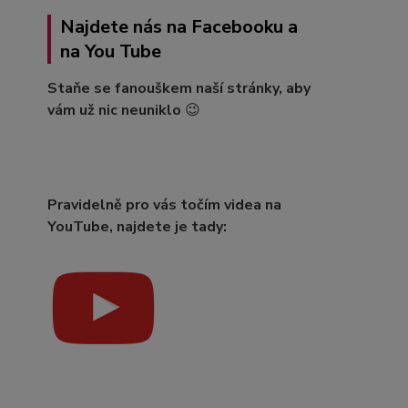
Najdete nás na Facebooku a
na You Tube
Staňe se fanouškem naší stránky, aby
vám už nic neuniklo
😉
Pravidelně pro vás točím videa na
YouTube, najdete je tady: