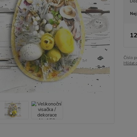
Dos
Nej
12
Číslo p
Hlídat 