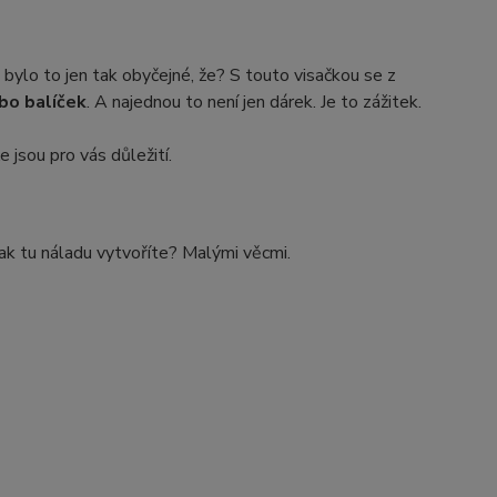
bylo to jen tak obyčejné, že? S touto visačkou se z
ebo balíček
. A najednou to není jen dárek. Je to zážitek.
e jsou pro vás důležití.
 jak tu náladu vytvoříte? Malými věcmi.