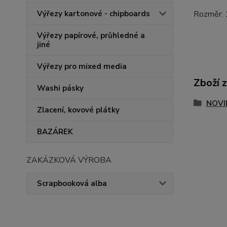
Výřezy kartonové - chipboards
Rozměr:
Výřezy papírové, průhledné a
jiné
Výřezy pro mixed media
Zboží 
Washi pásky
NOVI
Zlacení, kovové plátky
BAZÁREK
ZAKÁZKOVÁ VÝROBA
Scrapbooková alba