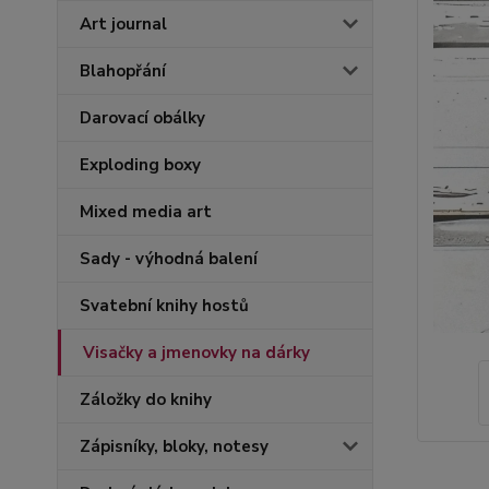
Art journal
Blahopřání
Darovací obálky
Exploding boxy
Mixed media art
Sady - výhodná balení
Svatební knihy hostů
Visačky a jmenovky na dárky
Záložky do knihy
Zápisníky, bloky, notesy