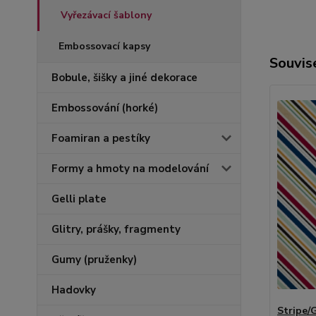
Vyřezávací šablony
Embossovací kapsy
Souvise
Bobule, šišky a jiné dekorace
Embossování (horké)
Foamiran a pestíky
Formy a hmoty na modelování
Gelli plate
Glitry, prášky, fragmenty
Gumy (pruženky)
Hadovky
Stripe/