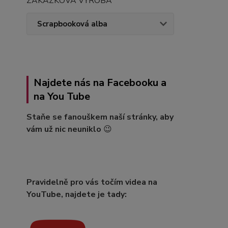
ZAKÁZKOVÁ VÝROBA
Scrapbooková alba
Najdete nás na Facebooku a
na You Tube
Staňe se fanouškem naší stránky, aby
vám už nic neuniklo
😉
Pravidelně pro vás točím videa na
YouTube, najdete je tady: