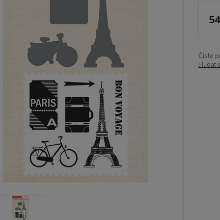
54
Číslo p
Hlídat 