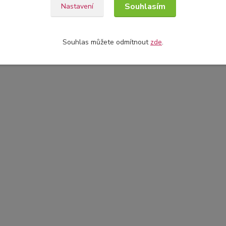
Souhlasím
Nastavení
Souhlas můžete odmítnout
zde
.