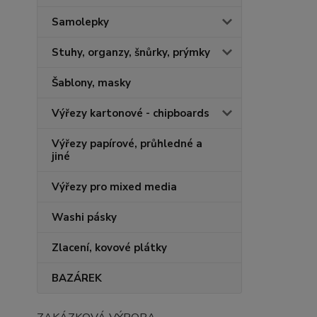
Samolepky
Stuhy, organzy, šnůrky, prýmky
Šablony, masky
Výřezy kartonové - chipboards
Výřezy papírové, průhledné a
jiné
Výřezy pro mixed media
Washi pásky
Zlacení, kovové plátky
BAZÁREK