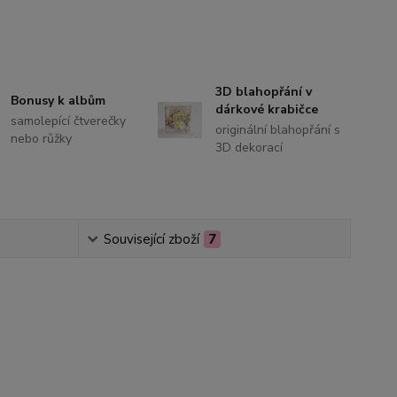
3D blahopřání v
Bonusy k albům
dárkové krabičce
samolepící čtverečky
originální blahopřání s
nebo růžky
3D dekorací
Související zboží
7