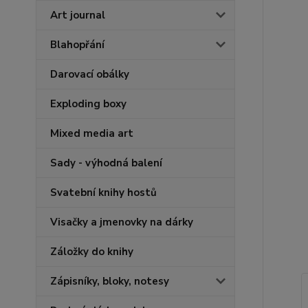
Art journal
Blahopřání
Darovací obálky
Exploding boxy
Mixed media art
Sady - výhodná balení
Svatební knihy hostů
Visačky a jmenovky na dárky
Záložky do knihy
Zápisníky, bloky, notesy