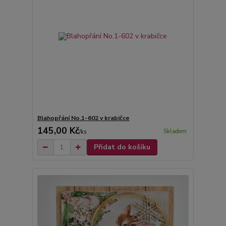
Blahopřání No.1-602 v krabičce
145,00 Kč
Skladem
/
ks
Přidat do košíku