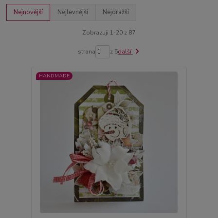
Nejnovější
Nejlevnější
Nejdražší
Zobrazuji 1-20 z 87
strana
z 5
další
HANDMADE