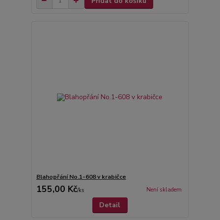
Přidat do košíku
Blahopřání No.1-608 v krabičce
155,00 Kč
Není skladem
/
ks
Detail