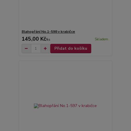
Blahopřání No.1-598 v krabičce
145,00 Kč
Skladem
/
ks
Přidat do košíku