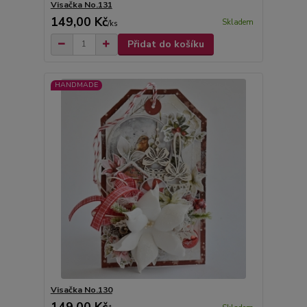
Visačka No.131
149,00 Kč
Skladem
/
ks
Přidat do košíku
HANDMADE
Visačka No.130