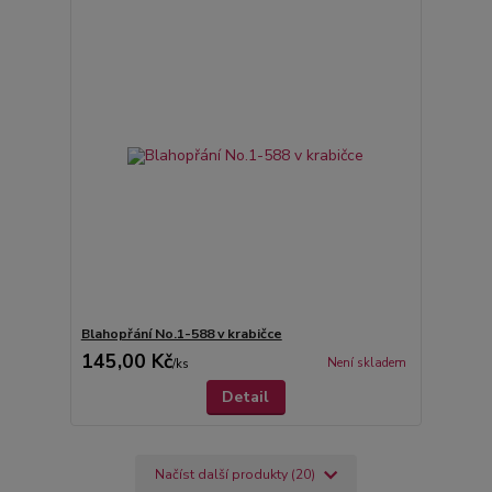
Blahopřání No.1-588 v krabičce
145,00 Kč
Není skladem
/
ks
Detail
Načíst další produkty (20)