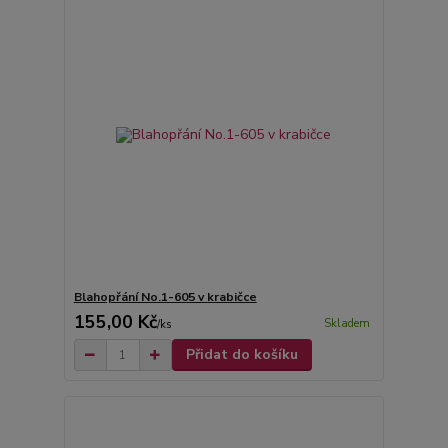
Blahopřání No.1-605 v krabičce
155,00 Kč
Skladem
/
ks
Přidat do košíku