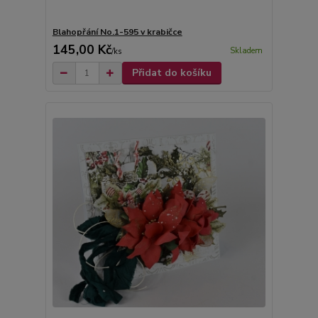
Blahopřání No.1-595 v krabičce
145,00 Kč
Skladem
/
ks
Přidat do košíku