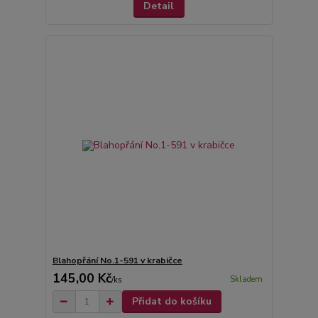
Detail
Blahopřání No.1-591 v krabičce
145,00 Kč
Skladem
/
ks
Přidat do košíku