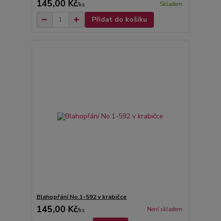
145,00 Kč
Skladem
/
ks
Přidat do košíku
Blahopřání No.1-592 v krabičce
145,00 Kč
Není skladem
/
ks