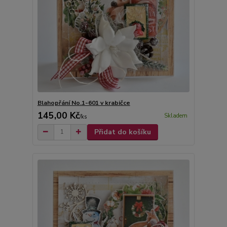
Blahopřání No.1-601 v krabičce
145,00 Kč
Skladem
/
ks
Přidat do košíku