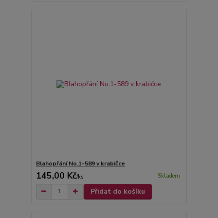
Blahopřání No.1-589 v krabičce
145,00 Kč
Skladem
/
ks
Přidat do košíku