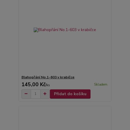
Blahopřání No.1-603 v krabičce
145,00 Kč
Skladem
/
ks
Přidat do košíku