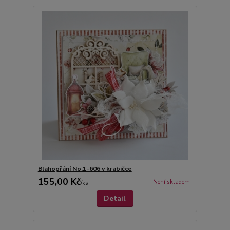
Blahopřání No.1-606 v krabičce
155,00 Kč
Není skladem
/
ks
Detail