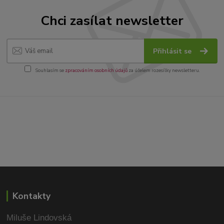
Chci zasílat newsletter
Přihlásit se
Souhlasím se
zpracováním osobních údajů
za účelem rozesílky newsletteru.
Kontakty
Miluše Lindovská