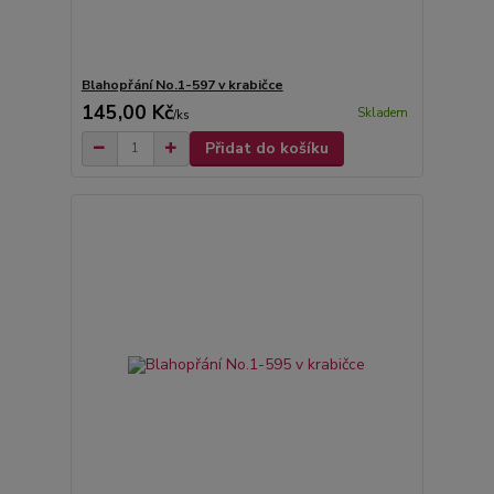
Blahopřání No.1-597 v krabičce
145,00 Kč
Skladem
/
ks
Přidat do košíku