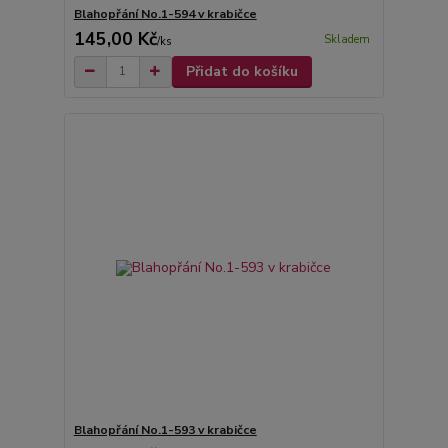
Blahopřání No.1-594 v krabičce
145,00 Kč
Skladem
/
ks
Přidat do košíku
Blahopřání No.1-593 v krabičce