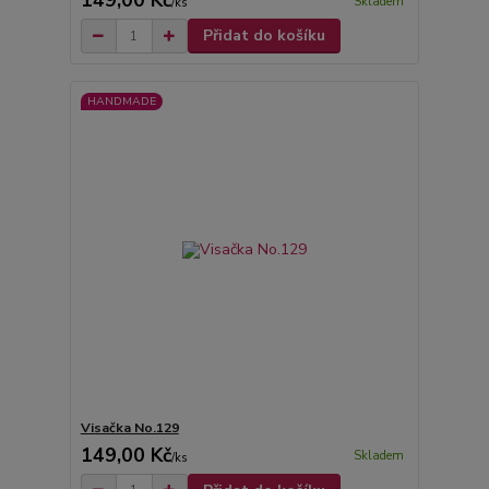
149,00 Kč
Skladem
/
ks
Přidat do košíku
HANDMADE
Visačka No.129
149,00 Kč
Skladem
/
ks