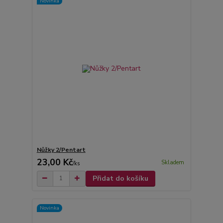
Novinka
Nůžky 2/Pentart
23,00 Kč
Skladem
/
ks
Přidat do košíku
Novinka