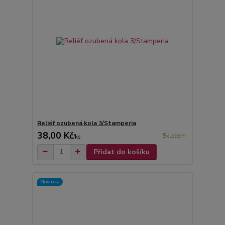
Reliéf ozubená kola 3/Stamperia
38,00 Kč
Skladem
/
ks
Přidat do košíku
Novinka