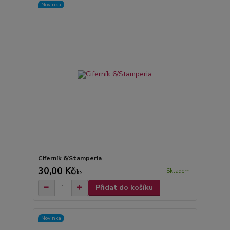
Novinka
Ciferník 6/Stamperia
30,00 Kč
Skladem
/
ks
Přidat do košíku
Novinka