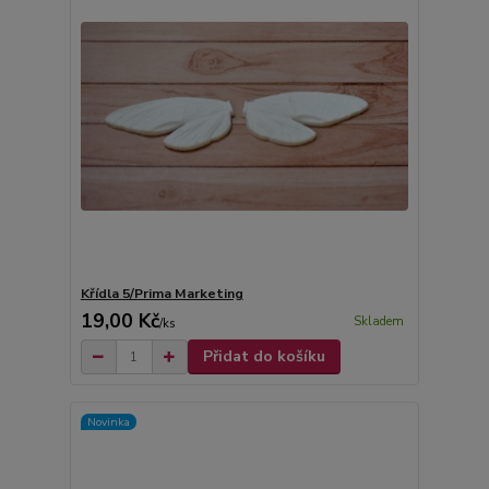
Křídla 5/Prima Marketing
19,00 Kč
Skladem
/
ks
Přidat do košíku
Novinka