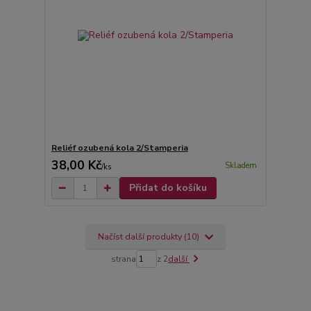
Reliéf ozubená kola 2/Stamperia
38,00 Kč
Skladem
/
ks
Přidat do košíku
Načíst další produkty (10)
strana
z 2
další