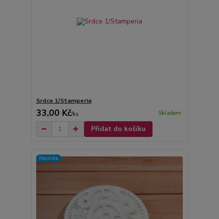
Srdce 1/Stamperia
33,00 Kč
Skladem
/
ks
Přidat do košíku
Novinka