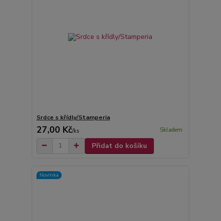
Srdce s křídly/Stamperia
27,00 Kč
Skladem
/
ks
Přidat do košíku
Novinka