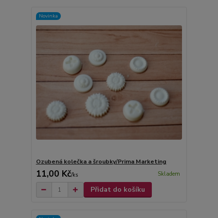
Novinka
Ozubená kolečka a šroubky/Prima Marketing
11,00 Kč
Skladem
/
ks
Přidat do košíku