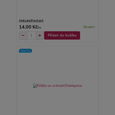
Hvězdy/Pentart
14,00 Kč
Skladem
/
ks
Přidat do košíku
Novinka