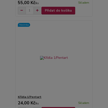
55,00 Kč
Skladem
/
ks
Přidat do košíku
Novinka
Křídla 1/Pentart
24,00 Kč
Skladem
/
ks