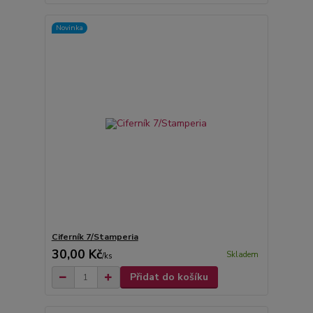
Novinka
Ciferník 7/Stamperia
30,00 Kč
Skladem
/
ks
Přidat do košíku