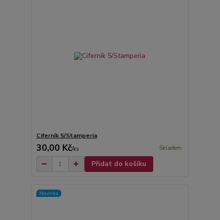
Ciferník 5/Stamperia
30,00 Kč
Skladem
/
ks
Přidat do košíku
Novinka