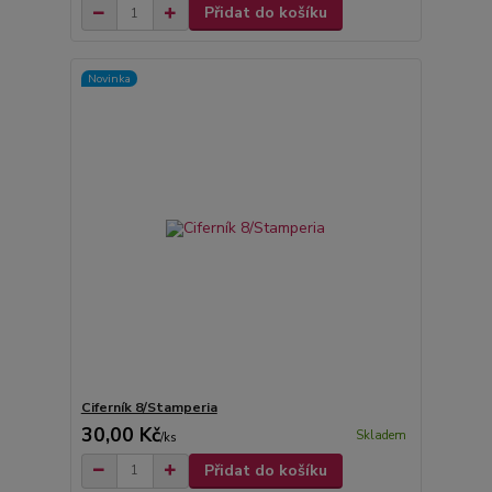
Přidat do košíku
Novinka
Ciferník 8/Stamperia
30,00 Kč
Skladem
/
ks
Přidat do košíku