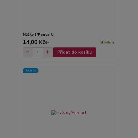
Nůžky 1/Pentart
14,00 Kč
Skladem
/
ks
Přidat do košíku
Novinka