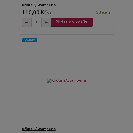
Křídla 3/Stamperia
110,00 Kč
Skladem
/
ks
Přidat do košíku
Novinka
Křídla 2/Stamperia