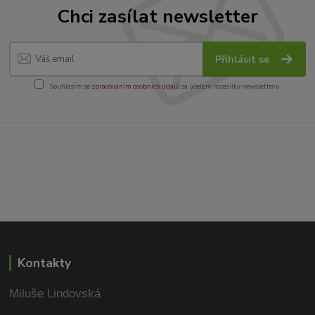
Chci zasílat newsletter
Přihlásit se
Souhlasím se
zpracováním osobních údajů
za účelem rozesílky newsletteru.
Kontakty
Miluše Lindovská