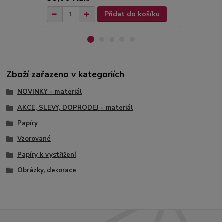
Přidat do košíku
Zboží zařazeno v kategoriích
NOVINKY - materiál
AKCE, SLEVY, DOPRODEJ - materiál
Papíry
Vzorované
Papíry k vystřižení
Obrázky, dekorace