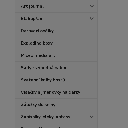
Art journal
Blahopřání
Darovací obálky
Exploding boxy
Mixed media art
Sady - výhodná balení
Svatební knihy hostů
Visačky a jmenovky na dárky
Záložky do knihy
Zápisníky, bloky, notesy