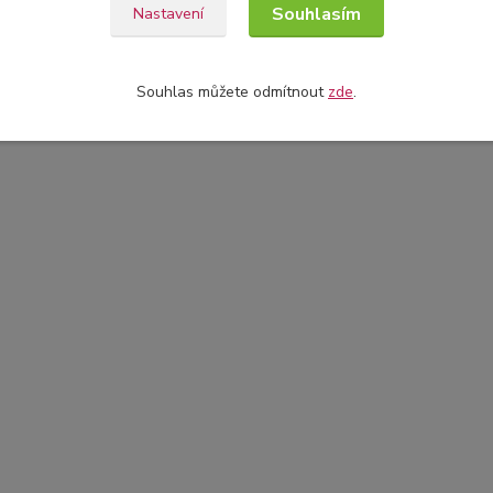
Souhlasím
Nastavení
Souhlas můžete odmítnout
zde
.