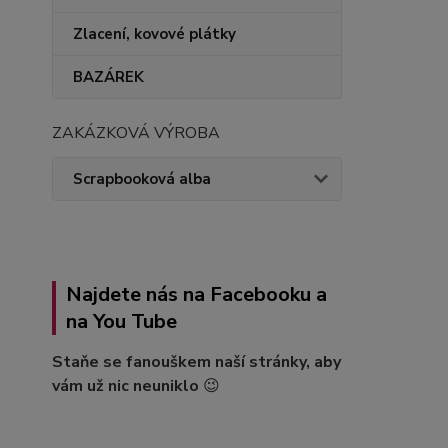
Zlacení, kovové plátky
BAZÁREK
ZAKÁZKOVÁ VÝROBA
Scrapbooková alba
Najdete nás na Facebooku a
na You Tube
Staňe se fanouškem naší stránky, aby
vám už nic neuniklo
😉