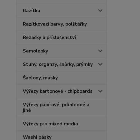
Razítka
Razítkovací barvy, polštářky
Řezačky a příslušenství
Samolepky
Stuhy, organzy, šnůrky, prýmky
Šablony, masky
Výřezy kartonové - chipboards
Výřezy papírové, průhledné a
jiné
Výřezy pro mixed media
Washi pásky