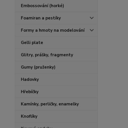
Embossování (horké)
Foamiran a pestíky
Formy a hmoty na modelování
Gelli plate
Glitry, prášky, fragmenty
Gumy (pruženky)
Hadovky
Hřebíčky
Kamínky, perličky, enamelky
Knoflíky