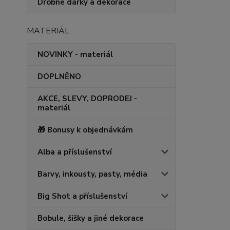
Drobné dárky a dekorace
MATERIÁL
NOVINKY - materiál
DOPLNĚNO
AKCE, SLEVY, DOPRODEJ -
materiál
🎁 Bonusy k objednávkám
Alba a příslušenství
Barvy, inkousty, pasty, média
Big Shot a příslušenství
Bobule, šišky a jiné dekorace