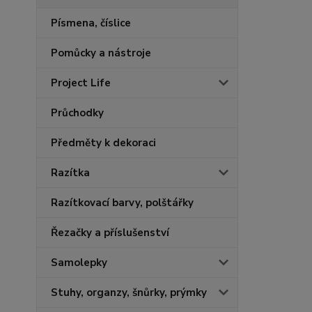
Písmena, číslice
Pomůcky a nástroje
Project Life
Průchodky
Předměty k dekoraci
Razítka
Razítkovací barvy, polštářky
Řezačky a příslušenství
Samolepky
Stuhy, organzy, šnůrky, prýmky