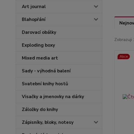
Art journal
Blahopřání
Nejnov
Darovací obálky
Zobrazuji 
Exploding boxy
Akce
Mixed media art
Sady - výhodná balení
Svatební knihy hostů
Visačky a jmenovky na dárky
Záložky do knihy
Zápisníky, bloky, notesy