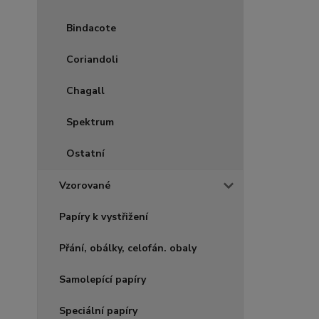
Bindacote
Coriandoli
Chagall
Spektrum
Ostatní
Vzorované
Papíry k vystřižení
Přání, obálky, celofán. obaly
Samolepící papíry
Speciální papíry