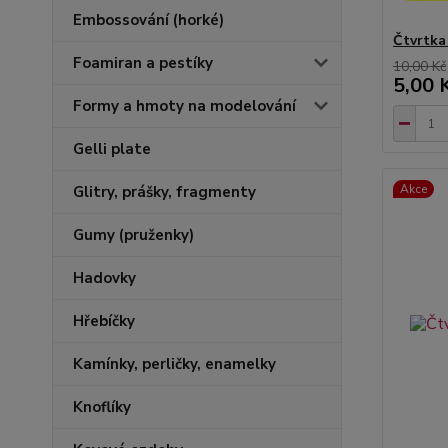
Embossování (horké)
Čtvrtka
Foamiran a pestíky
10,00 Kč
5,00 
Formy a hmoty na modelování
Gelli plate
Akce
Glitry, prášky, fragmenty
Gumy (pruženky)
Hadovky
Hřebíčky
Kamínky, perličky, enamelky
Knoflíky