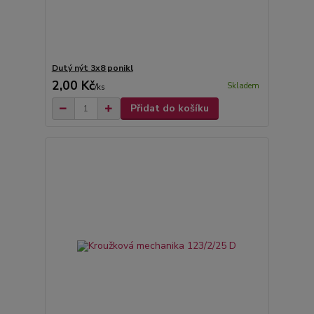
Dutý nýt 3x8 ponikl
2,00 Kč
Skladem
/
ks
Přidat do košíku