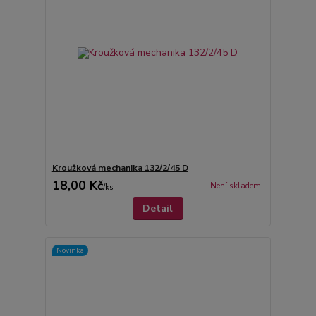
Kroužková mechanika 132/2/45 D
18,00 Kč
Není skladem
/
ks
Detail
Novinka