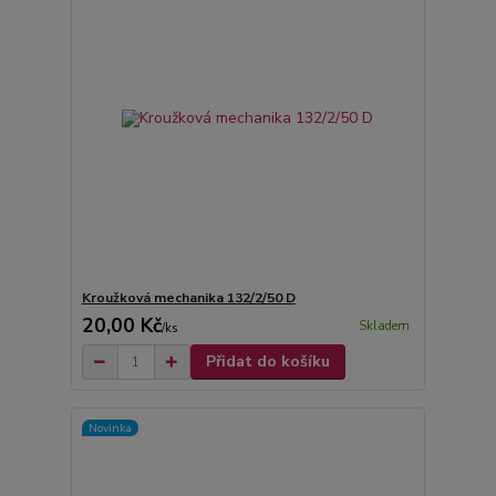
Kroužková mechanika 132/2/50 D
20,00 Kč
Skladem
/
ks
Přidat do košíku
Novinka