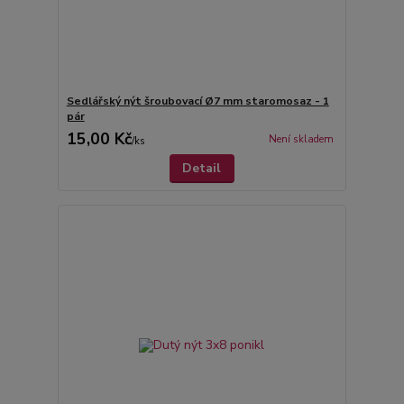
Sedlářský nýt šroubovací Ø7 mm staromosaz - 1
pár
15,00 Kč
Není skladem
/
ks
Detail