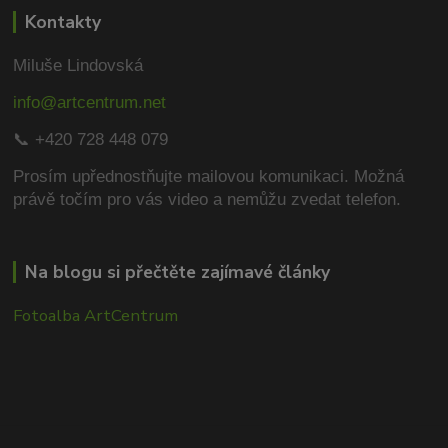
Kontakty
Miluše Lindovská
info@artcentrum.net
📞 +420 728 448 079
Prosím upřednostňujte mailovou komunikaci.
Možná
právě točím pro vás video a nemůžu zvedat telefon.
Na blogu si přečtěte zajímavé články
Fotoalba ArtCentrum