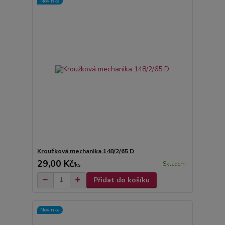
Novinka
Kroužková mechanika 148/2/65 D
29,00 Kč
Skladem
/
ks
Přidat do košíku
Novinka