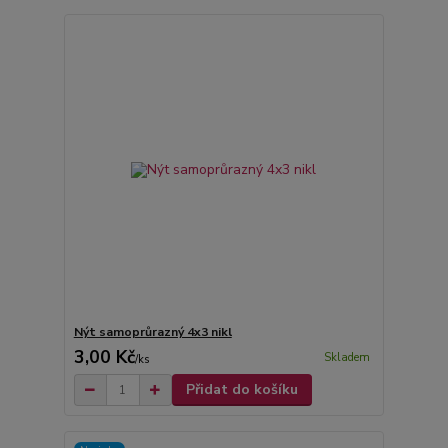
Nýt samoprůrazný 4x3 nikl
3,00 Kč
Skladem
/
ks
Přidat do košíku