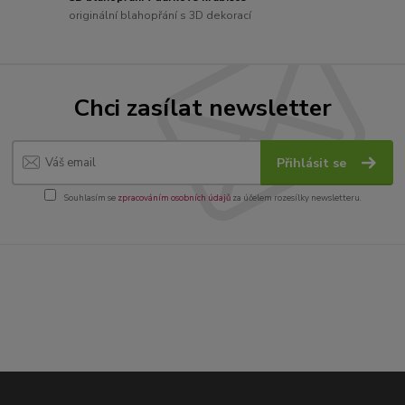
originální blahopřání s 3D dekorací
Chci zasílat newsletter
Přihlásit se
Souhlasím se
zpracováním osobních údajů
za účelem rozesílky newsletteru.