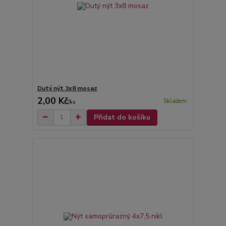
Dutý nýt 3x8 mosaz
2,00 Kč
Skladem
/
ks
Přidat do košíku