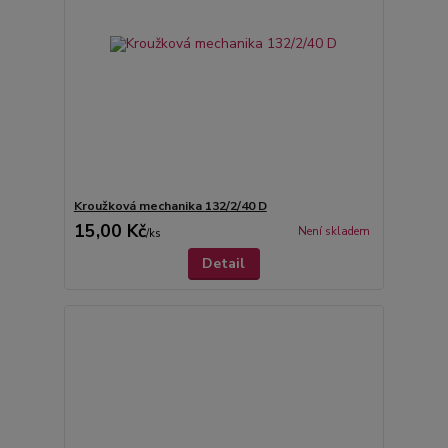
Kroužková mechanika 132/2/40 D
15,00 Kč
Není skladem
/
ks
Detail