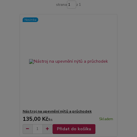
strana
z 1
Novinka
Nástroj na upevnění nýtů a průchodek
135,00 Kč
Skladem
/
ks
Přidat do košíku