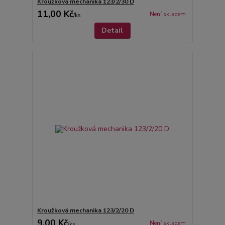
Kroužková mechanika 123/2/30 D
11,00 Kč
Není skladem
/
ks
Detail
Kroužková mechanika 123/2/20 D
9,00 Kč
Není skladem
/
ks