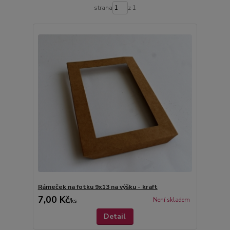
strana
z 1
Rámeček na fotku 9x13 na výšku - kraft
7,00 Kč
Není skladem
/
ks
Detail