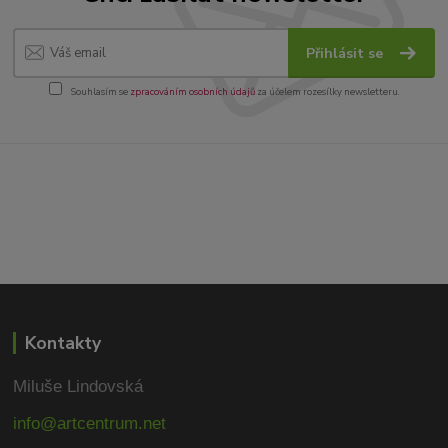
Přihlásit se
Souhlasím se
zpracováním osobních údajů
za účelem rozesílky newsletteru.
Kontakty
Miluše Lindovská
info@artcentrum.net