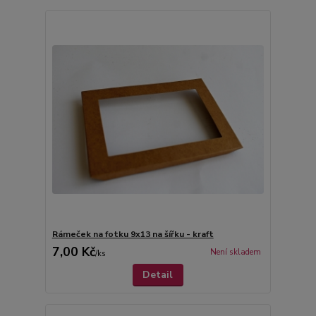
Rámeček na fotku 9x13 na šířku - kraft
7,00 Kč
Není skladem
/
ks
Detail