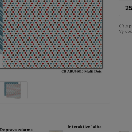
25
Číslo p
Výrobce
Interaktivní alba
Doprava zdarma