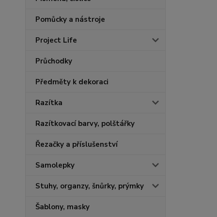
Pomůcky a nástroje
Project Life
Průchodky
Předměty k dekoraci
Razítka
Razítkovací barvy, polštářky
Řezačky a příslušenství
Samolepky
Stuhy, organzy, šnůrky, prýmky
Šablony, masky