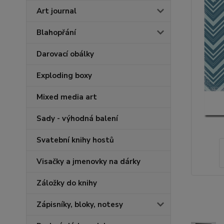
Art journal
Blahopřání
Darovací obálky
Exploding boxy
Mixed media art
Sady - výhodná balení
Svatební knihy hostů
Visačky a jmenovky na dárky
Záložky do knihy
Zápisníky, bloky, notesy