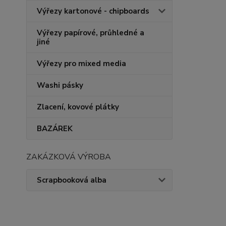
Výřezy kartonové - chipboards
Výřezy papírové, průhledné a
jiné
Výřezy pro mixed media
Washi pásky
Zlacení, kovové plátky
BAZÁREK
ZAKÁZKOVÁ VÝROBA
Scrapbooková alba