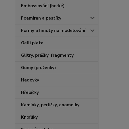
Embossování (horké)
Foamiran a pestíky
Formy a hmoty na modelování
Gelli plate
Glitry, prášky, fragmenty
Gumy (pruženky)
Hadovky
Hřebíčky
Kamínky, perličky, enamelky
Knoflíky