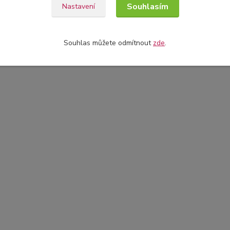
Souhlasím
Nastavení
Souhlas můžete odmítnout
zde
.