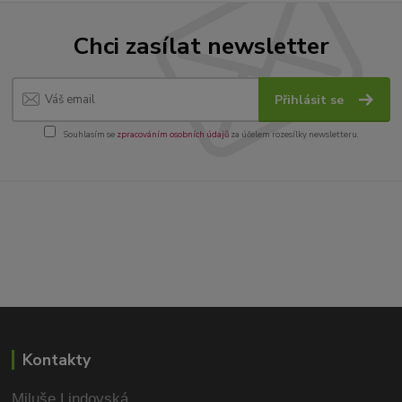
Chci zasílat newsletter
Přihlásit se
Souhlasím se
zpracováním osobních údajů
za účelem rozesílky newsletteru.
Kontakty
Miluše Lindovská