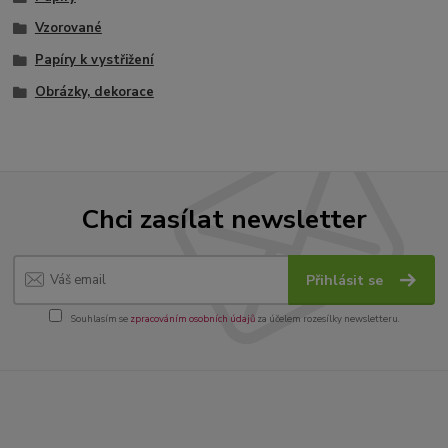
Vzorované
Papíry k vystřižení
Obrázky, dekorace
Chci zasílat newsletter
Přihlásit se
Souhlasím se
zpracováním osobních údajů
za účelem rozesílky newsletteru.