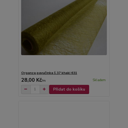
Organza pavučinka š.37 khaki 631
28,00 Kč
Skladem
/
m
Přidat do košíku