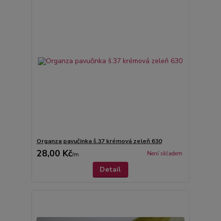
Organza pavučinka š.37 krémová zeleň 630
28,00 Kč
Není skladem
/
m
Detail