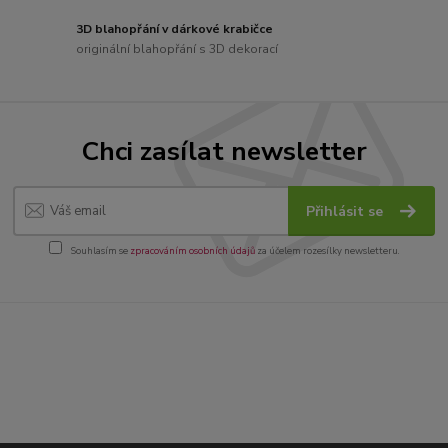
3D blahopřání v dárkové krabičce
originální blahopřání s 3D dekorací
Chci zasílat newsletter
Přihlásit se
Souhlasím se
zpracováním osobních údajů
za účelem rozesílky newsletteru.