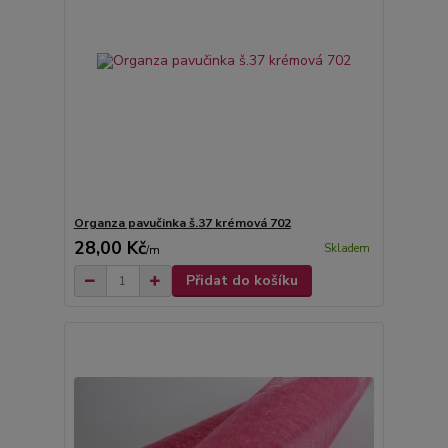
Organza pavučinka š.37 krémová 702
28,00 Kč
Skladem
/
m
Přidat do košíku