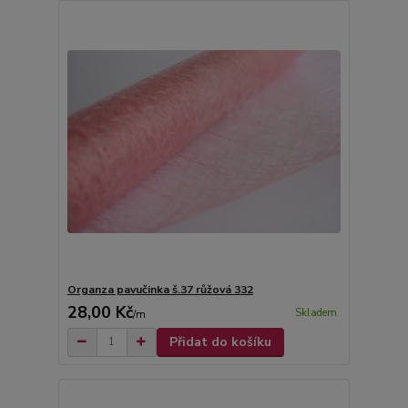
Organza pavučinka š.37 růžová 332
28,00 Kč
Skladem
/
m
Přidat do košíku