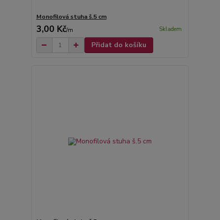
Monofilová stuha š.5 cm
3,00 Kč
Skladem
/
m
Přidat do košíku