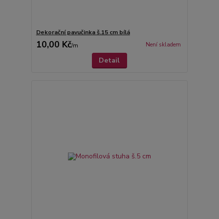
Dekorační pavučinka š.15 cm bílá
10,00 Kč
Není skladem
/
m
Detail