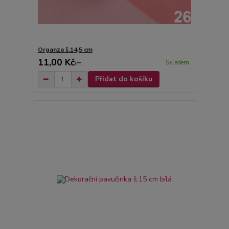
Organza š.14,5 cm
11,00 Kč
Skladem
/
m
Přidat do košíku