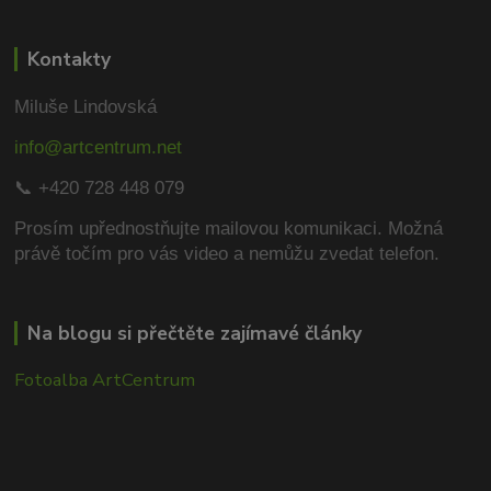
Kontakty
Miluše Lindovská
info@artcentrum.net
📞 +420 728 448 079
Prosím upřednostňujte mailovou komunikaci.
Možná
právě točím pro vás video a nemůžu zvedat telefon.
Na blogu si přečtěte zajímavé články
Fotoalba ArtCentrum