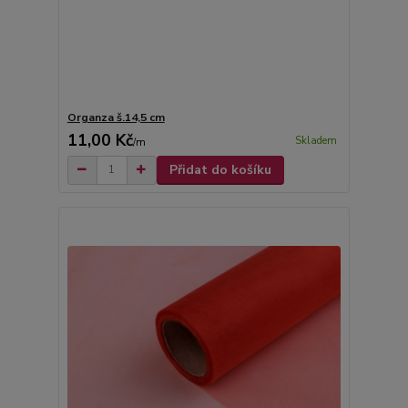
Organza š.14,5 cm
11,00 Kč
Skladem
/
m
Přidat do košíku