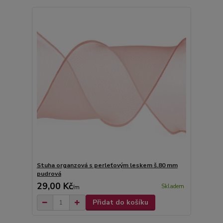
Stuha organzová s perleťovým leskem š.80 mm
pudrová
29,00 Kč
Skladem
/
m
Přidat do košíku