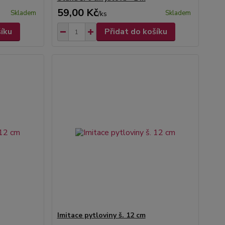
59,00 Kč
Skladem
Skladem
/
ks
šíku
Přidat do košíku
Imitace pytloviny š. 12 cm