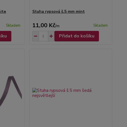
ite
Stuha rypsová š.5 mm mint
11,00 Kč
Skladem
Skladem
/
m
šíku
Přidat do košíku