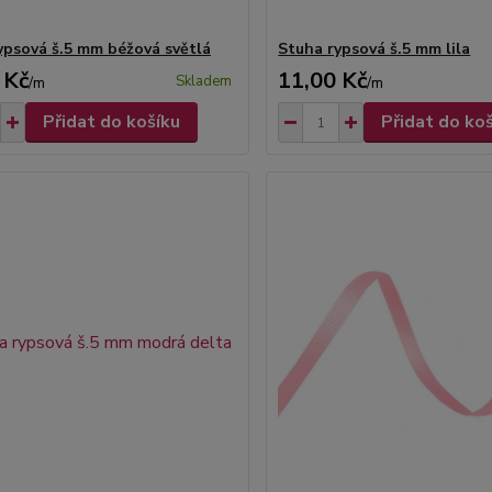
ypsová š.5 mm béžová světlá
Stuha rypsová š.5 mm lila
 Kč
11,00 Kč
Skladem
/
m
/
m
Přidat do košíku
Přidat do ko