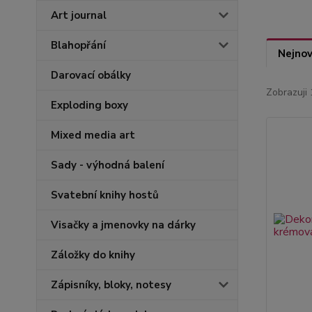
Art journal
Blahopřání
Nejnov
Darovací obálky
Zobrazuji 
Exploding boxy
Mixed media art
Sady - výhodná balení
Svatební knihy hostů
Visačky a jmenovky na dárky
Záložky do knihy
Zápisníky, bloky, notesy