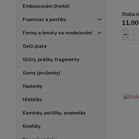
Embossování (horké)
Stuha r
Foamiran a pestíky
11,00
Formy a hmoty na modelování
Gelli plate
Glitry, prášky, fragmenty
Gumy (pruženky)
Hadovky
Hřebíčky
Kamínky, perličky, enamelky
Knoflíky