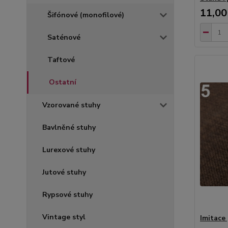
11,00
Šifónové (monofilové)
Saténové
Taftové
Ostatní
Vzorované stuhy
Bavlněné stuhy
Lurexové stuhy
Jutové stuhy
Rypsové stuhy
Vintage styl
Imitace 