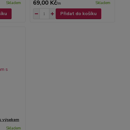
69,00 Kč
Skladem
Skladem
/
m
šíku
Přidat do košíku
 s výsekem
Skladem