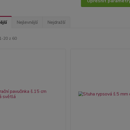
Upřesnit parametr
ější
Nejlevnější
Nejdražší
1-20 z 60