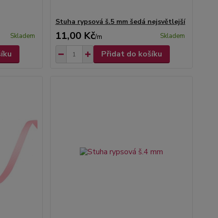
Stuha rypsová š.5 mm šedá nejsvětlejší
11,00 Kč
Skladem
Skladem
/
m
šíku
Přidat do košíku