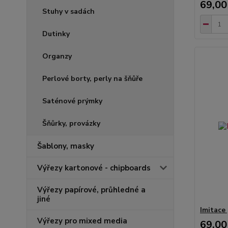
69,00
Stuhy v sadách
Dutinky
Organzy
Perlové borty, perly na šňůře
Saténové prýmky
Šňůrky, provázky
Šablony, masky
Výřezy kartonové - chipboards
Výřezy papírové, průhledné a
jiné
Imitace 
Výřezy pro mixed media
69,00