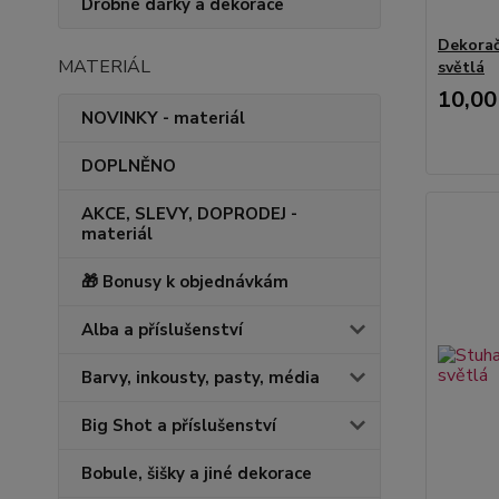
Drobné dárky a dekorace
Dekorač
MATERIÁL
světlá
10,00
NOVINKY - materiál
DOPLNĚNO
AKCE, SLEVY, DOPRODEJ -
materiál
🎁 Bonusy k objednávkám
Alba a příslušenství
Barvy, inkousty, pasty, média
Big Shot a příslušenství
Bobule, šišky a jiné dekorace