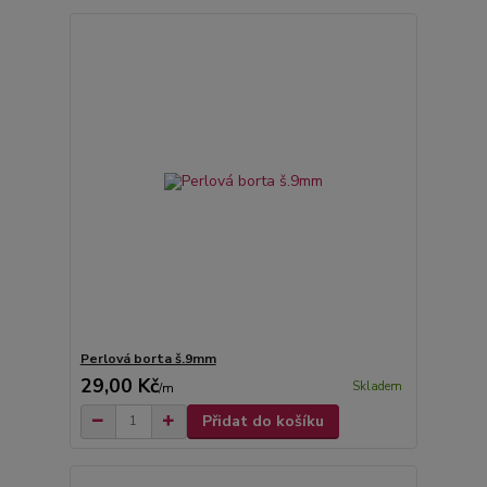
Perlová borta š.9mm
29,00 Kč
Skladem
/
m
Přidat do košíku