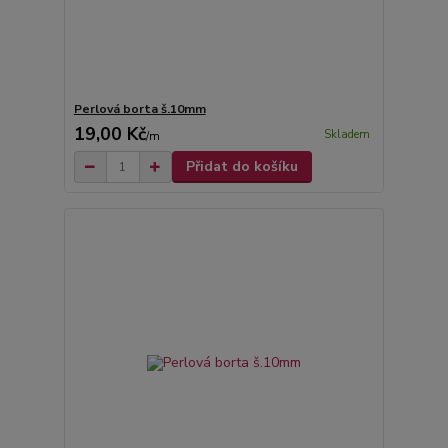
Perlová borta š.10mm
19,00 Kč
Skladem
/
m
Přidat do košíku