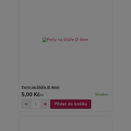
Perly na šňůře Ø 4mm
5,00 Kč
Skladem
/
m
Přidat do košíku