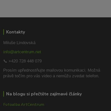
Kontakty
Miluše Lindovská
info@artcentrum.net
📞 +420 728 448 079
Prosím upřednostňujte mailovou komunikaci.
Možná
právě točím pro vás video a nemůžu zvedat telefon.
Na blogu si přečtěte zajímavé články
Fotoalba ArtCentrum