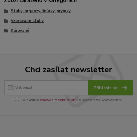
Zboží zařazeno v kategoriích
Stuhy, organzy, šnůrky, prýmky
Vzorované stuhy
Kárované
Chci zasílat newsletter
Přihlásit se
Souhlasím se
zpracováním osobních údajů
za účelem rozesílky newsletteru.