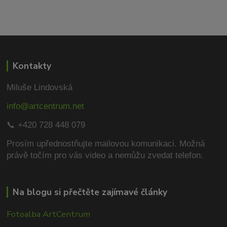
Kontakty
Miluše Lindovská
info@artcentrum.net
📞 +420 728 448 079
Prosím upřednostňujte mailovou komunikaci.
Možná
právě točím pro vás video a nemůžu zvedat telefon.
Na blogu si přečtěte zajímavé články
Fotoalba ArtCentrum