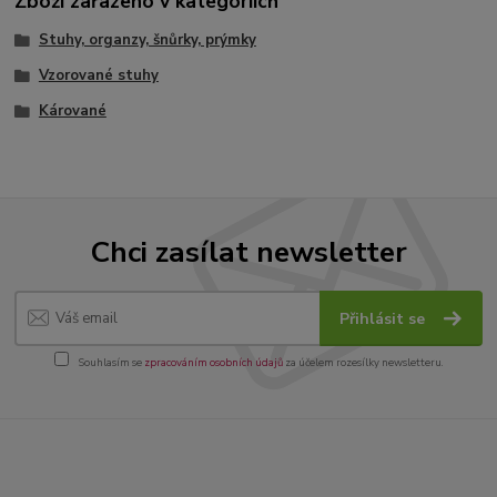
Zboží zařazeno v kategoriích
Stuhy, organzy, šnůrky, prýmky
Vzorované stuhy
Kárované
Chci zasílat newsletter
Přihlásit se
Souhlasím se
zpracováním osobních údajů
za účelem rozesílky newsletteru.