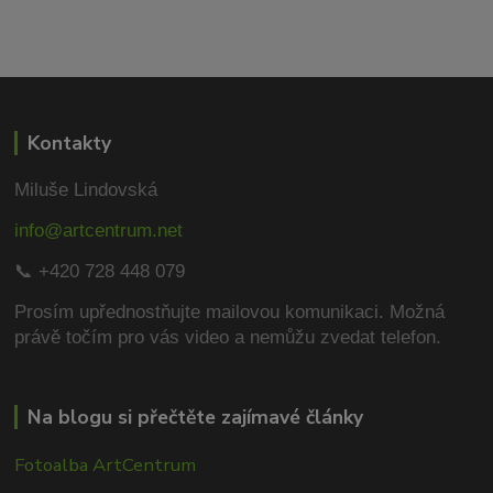
Kontakty
Miluše Lindovská
info@artcentrum.net
📞 +420 728 448 079
Prosím upřednostňujte mailovou komunikaci.
Možná
právě točím pro vás video a nemůžu zvedat telefon.
Na blogu si přečtěte zajímavé články
Fotoalba ArtCentrum