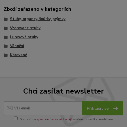
Zboží zařazeno v kategoriích
Stuhy, organzy, šnůrky, prýmky
Vzorované stuhy
Lurexové stuhy
Vánoční
Kárované
Chci zasílat newsletter
Přihlásit se
Souhlasím se
zpracováním osobních údajů
za účelem rozesílky newsletteru.