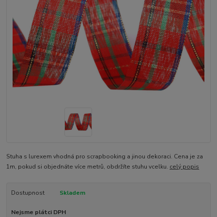
Stuha s lurexem vhodná pro scrapbooking a jinou dekoraci. Cena je za
1m, pokud si objednáte více metrů, obdržíte stuhu vcelku.
celý popis
Dostupnost
Skladem
Nejsme plátci DPH