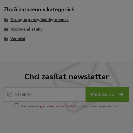
Zboží zařazeno v kategoriích
Stuhy, organzy, šnůrky, prýmky
Vzorované stuhy
Vánoční
Chci zasílat newsletter
Přihlásit se
Souhlasím se
zpracováním osobních údajů
za účelem rozesílky newsletteru.