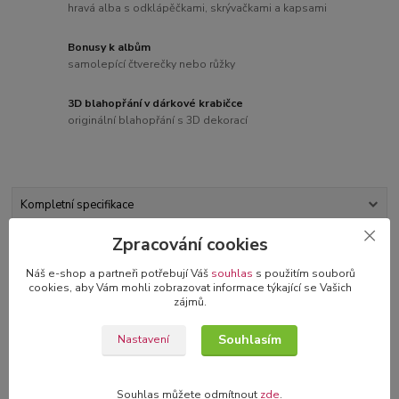
hravá alba s odklápěčkami, skrývačkami a kapsami
Bonusy k albům
samolepící čtverečky nebo růžky
3D blahopřání v dárkové krabičce
originální blahopřání s 3D dekorací
Kompletní specifikace
Zpracování cookies
Komentáře
0
Náš e-shop a partneři potřebují Váš
souhlas
s použitím souborů
cookies, aby Vám mohli zobrazovat informace týkající se Vašich
Kompletní specifikace
zájmů.
Stuha vhodná pro scrapbooking a jinou dekoraci.
Souhlasím
Nastavení
Cena je za 1m, pokud si objednáte více metrů, obdržíte stuhu
vcelku.
Souhlas můžete odmítnout
zde
.