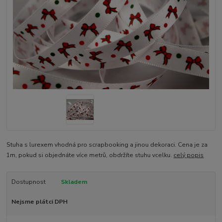
Stuha s lurexem vhodná pro scrapbooking a jinou dekoraci. Cena je za
1m, pokud si objednáte více metrů, obdržíte stuhu vcelku.
celý popis
Dostupnost
Skladem
Nejsme plátci DPH