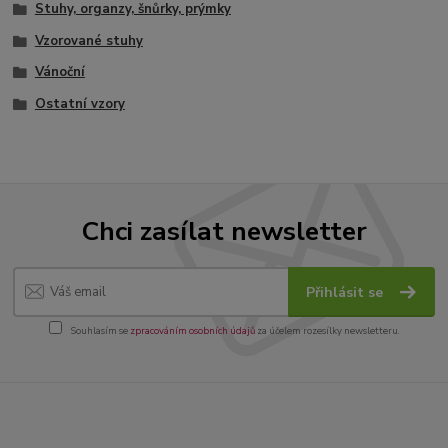
Stuhy, organzy, šnůrky, prýmky
Vzorované stuhy
Vánoční
Ostatní vzory
Chci zasílat newsletter
Přihlásit se
Souhlasím se
zpracováním osobních údajů
za účelem rozesílky newsletteru.