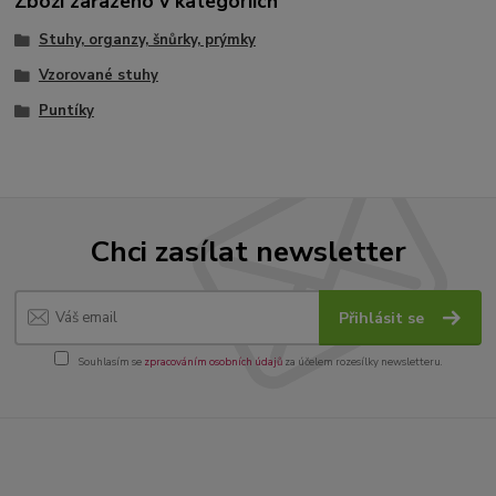
Zboží zařazeno v kategoriích
Stuhy, organzy, šnůrky, prýmky
Vzorované stuhy
Puntíky
Chci zasílat newsletter
Přihlásit se
Souhlasím se
zpracováním osobních údajů
za účelem rozesílky newsletteru.