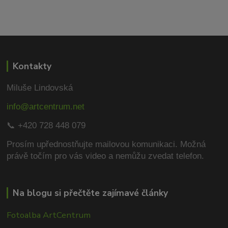
Kontakty
Miluše Lindovská
info@artcentrum.net
📞 +420 728 448 079
Prosím upřednostňujte mailovou komunikaci.
Možná
právě točím pro vás video a nemůžu zvedat telefon.
Na blogu si přečtěte zajímavé články
Fotoalba ArtCentrum