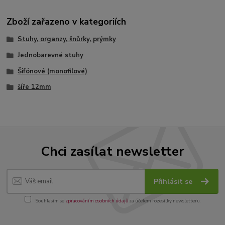
Zboží zařazeno v kategoriích
Stuhy, organzy, šnůrky, prýmky
Jednobarevné stuhy
Šifónové (monofilové)
šíře 12mm
Chci zasílat newsletter
Přihlásit se
Souhlasím se
zpracováním osobních údajů
za účelem rozesílky newsletteru.