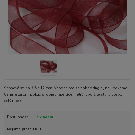
Šifónová stuha, šířka 12 mm. Vhodná pro scrapbooking a jinou dekoraci.
Cena je za 1m, pokud si objednáte více metrů, obdržíte stuhu vcelku.
celý popis
Dostupnost
Skladem
Nejsme plátci DPH