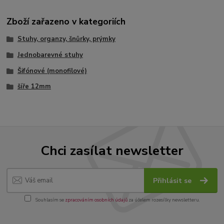
Zboží zařazeno v kategoriích
Stuhy, organzy, šnůrky, prýmky
Jednobarevné stuhy
Šifónové (monofilové)
šíře 12mm
Chci zasílat newsletter
Přihlásit se
Souhlasím se
zpracováním osobních údajů
za účelem rozesílky newsletteru.