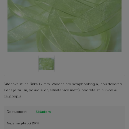
Šifónová stuha, šířka 12 mm. Vhodná pro scrapbooking a jinou dekoraci.
Cena je za 1m, pokud si objednáte více metrů, obdržíte stuhu vcelku.
celý popis
Dostupnost
Skladem
Nejsme plátci DPH