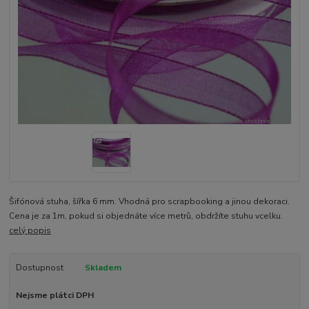
Šifónová stuha, šířka 6 mm. Vhodná pro scrapbooking a jinou dekoraci.
Cena je za 1m, pokud si objednáte více metrů, obdržíte stuhu vcelku.
celý popis
Dostupnost
Skladem
Nejsme plátci DPH