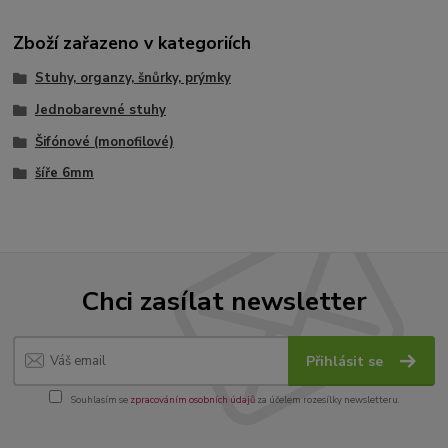
Zboží zařazeno v kategoriích
Stuhy, organzy, šnůrky, prýmky
Jednobarevné stuhy
Šifónové (monofilové)
šíře 6mm
Chci zasílat newsletter
Přihlásit se
Souhlasím se
zpracováním osobních údajů
za účelem rozesílky newsletteru.