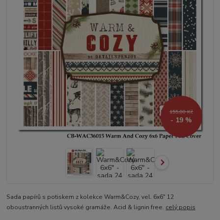
155,00 Kč
- 19 %
Sada papírů s potiskem z kolekce Warm&Cozy, vel. 6x6" 12
oboustranných listů vysoké gramáže. Acid & lignin free.
celý popis