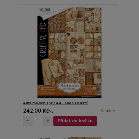
Autumn Whisper A4 - sada 10 listů
242,00 Kč
Skladem
/
ks
Přidat do košíku