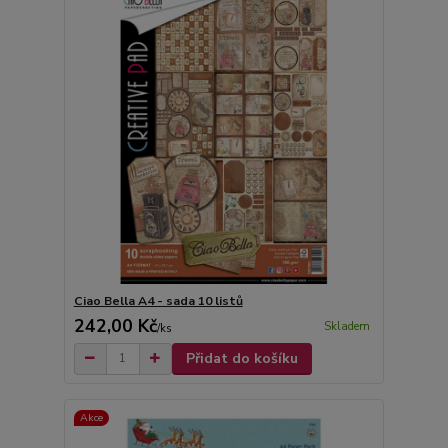
Ciao Bella A4 - sada 10 listů
242,00 Kč
Skladem
/
ks
Přidat do košíku
Akce