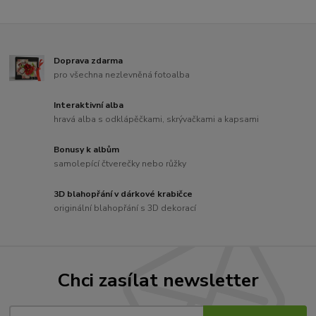
Doprava zdarma
pro všechna nezlevněná fotoalba
Interaktivní alba
hravá alba s odklápěčkami, skrývačkami a kapsami
Bonusy k albům
samolepící čtverečky nebo růžky
3D blahopřání v dárkové krabičce
originální blahopřání s 3D dekorací
Chci zasílat newsletter