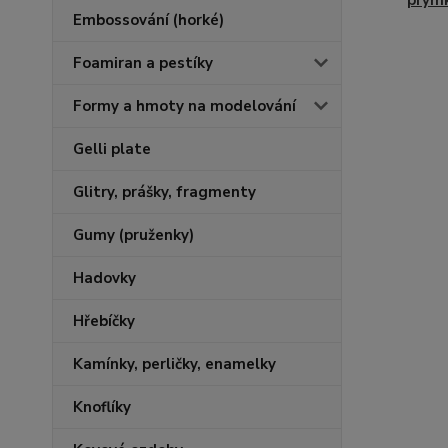
prým
Embossování (horké)
Foamiran a pestíky
Formy a hmoty na modelování
Gelli plate
Glitry, prášky, fragmenty
Gumy (pruženky)
Hadovky
Hřebíčky
Kamínky, perličky, enamelky
Knoflíky