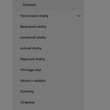
Ostatní
Vzorované stuhy
Bavlněné stuhy
Lurexové stuhy
Jutové stuhy
Rypsové stuhy
Vintage styl
Stuhy v sadách
Dutinky
Organzy