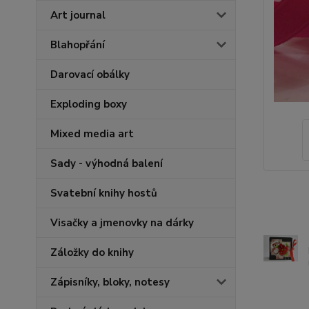
Art journal
Blahopřání
Darovací obálky
Exploding boxy
Mixed media art
Sady - výhodná balení
Svatební knihy hostů
Visačky a jmenovky na dárky
Záložky do knihy
Zápisníky, bloky, notesy