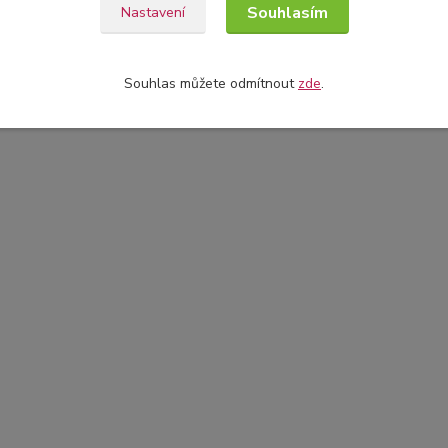
Souhlasím
Nastavení
Souhlas můžete odmítnout
zde
.