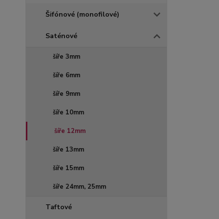
Šifónové (monofilové)
Saténové
šíře 3mm
šíře 6mm
šíře 9mm
šíře 10mm
šíře 12mm
šíře 13mm
šíře 15mm
šíře 24mm, 25mm
Taftové