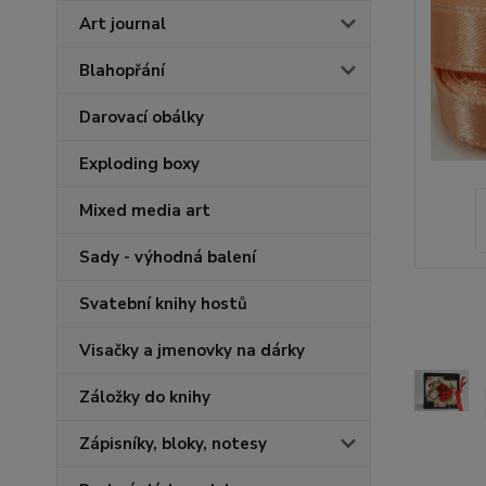
Art journal
Blahopřání
Darovací obálky
Exploding boxy
Mixed media art
Sady - výhodná balení
Svatební knihy hostů
Visačky a jmenovky na dárky
Záložky do knihy
Zápisníky, bloky, notesy