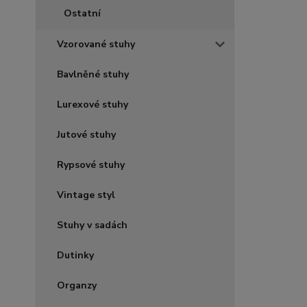
Ostatní
Vzorované stuhy
Bavlněné stuhy
Lurexové stuhy
Jutové stuhy
Rypsové stuhy
Vintage styl
Stuhy v sadách
Dutinky
Organzy