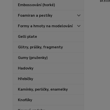
prým
Embossování (horké)
Foamiran a pestíky
Formy a hmoty na modelování
Gelli plate
Glitry, prášky, fragmenty
Gumy (pruženky)
Hadovky
Hřebíčky
Kamínky, perličky, enamelky
Knoflíky