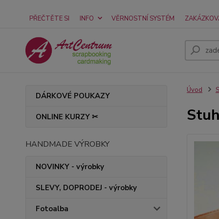
PŘEČTĚTE SI
INFO
VĚRNOSTNÍ SYSTÉM
ZAKÁZKOV
Úvod
S
DÁRKOVÉ POUKAZY
Stuh
ONLINE KURZY ✂
HANDMADE VÝROBKY
NOVINKY - výrobky
SLEVY, DOPRODEJ - výrobky
Fotoalba