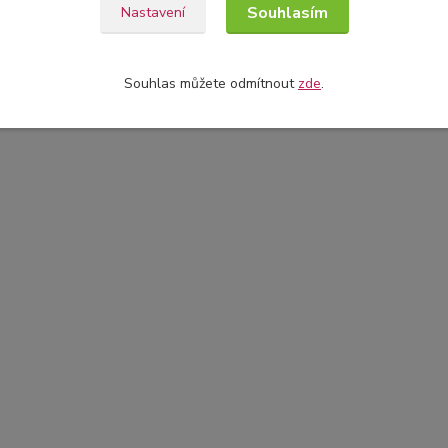
Souhlasím
Nastavení
Souhlas můžete odmítnout
zde
.