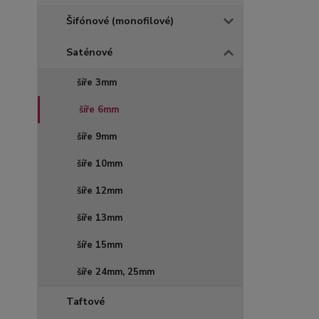
Šifónové (monofilové)
Saténové
šíře 3mm
šíře 6mm
šíře 9mm
šíře 10mm
šíře 12mm
šíře 13mm
šíře 15mm
šíře 24mm, 25mm
Taftové