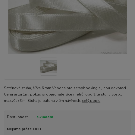
Saténová stuha, šířka 6 mm Vhodná pro scrapbooking a jinou dekoraci.
Cena je za 1m, pokud si objednáte více metrů, obdržíte stuhu vcelku,
max.však 5m. Stuha je balena v 5m návínech.
celý popis
Dostupnost
Skladem
Nejsme plátci DPH