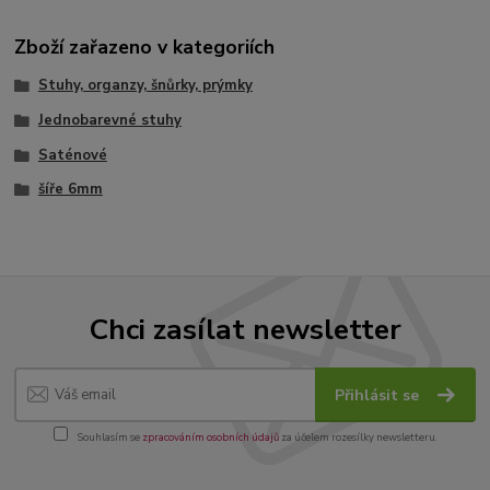
Zboží zařazeno v kategoriích
Stuhy, organzy, šnůrky, prýmky
Jednobarevné stuhy
Saténové
šíře 6mm
Chci zasílat newsletter
Přihlásit se
Souhlasím se
zpracováním osobních údajů
za účelem rozesílky newsletteru.