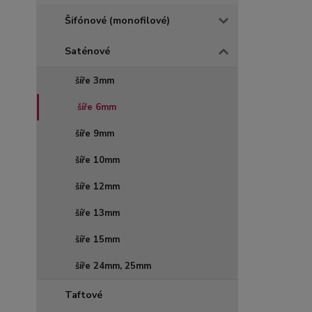
Šifónové (monofilové)
Saténové
šíře 3mm
šíře 6mm
šíře 9mm
šíře 10mm
šíře 12mm
šíře 13mm
šíře 15mm
šíře 24mm, 25mm
Taftové