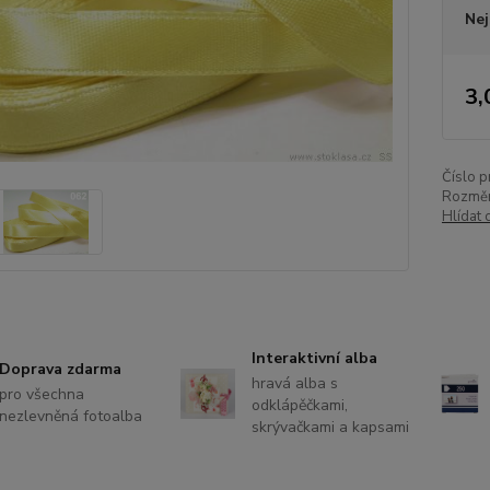
Nej
3,
Číslo p
Rozměr
Hlídat 
Interaktivní alba
Doprava zdarma
hravá alba s
pro všechna
odklápěčkami,
nezlevněná fotoalba
skrývačkami a kapsami