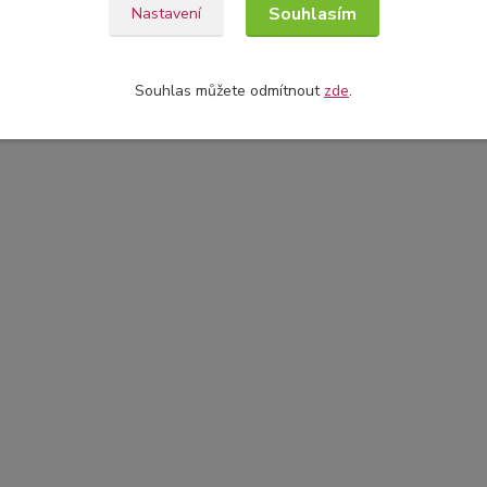
Souhlasím
Nastavení
Souhlas můžete odmítnout
zde
.