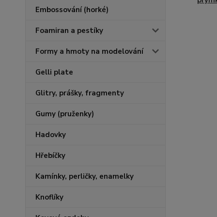
prým
Embossování (horké)
Foamiran a pestíky
Formy a hmoty na modelování
Gelli plate
Glitry, prášky, fragmenty
Gumy (pruženky)
Hadovky
Hřebíčky
Kamínky, perličky, enamelky
Knoflíky