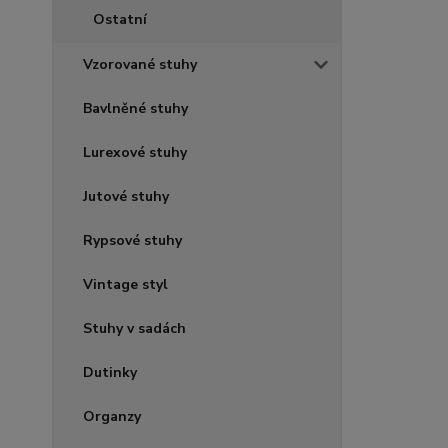
Ostatní
Vzorované stuhy
Bavlněné stuhy
Lurexové stuhy
Jutové stuhy
Rypsové stuhy
Vintage styl
Stuhy v sadách
Dutinky
Organzy