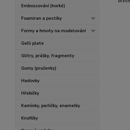
prým
Embossování (horké)
Foamiran a pestíky
Formy a hmoty na modelování
Gelli plate
Glitry, prášky, fragmenty
Gumy (pruženky)
Hadovky
Hřebíčky
Kamínky, perličky, enamelky
Knoflíky