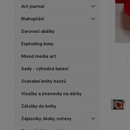
Art journal
Blahopřání
Darovací obálky
Exploding boxy
Mixed media art
Sady - výhodná balení
Svatební knihy hostů
Visačky a jmenovky na dárky
Záložky do knihy
Zápisníky, bloky, notesy