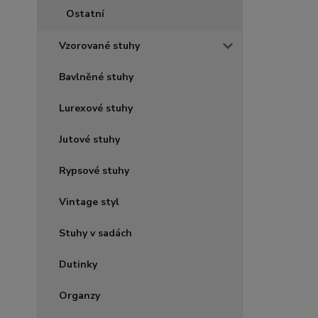
Ostatní
Vzorované stuhy
Bavlněné stuhy
Lurexové stuhy
Jutové stuhy
Rypsové stuhy
Vintage styl
Stuhy v sadách
Dutinky
Organzy