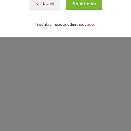
Souhlasím
Nastavení
Souhlas můžete odmítnout
zde
.