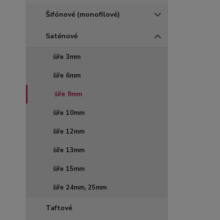
Šifónové (monofilové)
Saténové
šíře 3mm
šíře 6mm
šíře 9mm
šíře 10mm
šíře 12mm
šíře 13mm
šíře 15mm
šíře 24mm, 25mm
Taftové