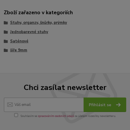
Zboží zařazeno v kategoriích
Stuhy, organzy, šnůrky, prýmky
Jednobarevné stuhy
Saténové
šíře 9mm
Chci zasílat newsletter
Přihlásit se
Souhlasím se
zpracováním osobních údajů
za účelem rozesílky newsletteru.