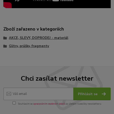
Zboží zařazeno v kategoriích
AKCE, SLEVY, DOPRODEJ - materiál
Glitry, prášky, fragmenty
Chci zasílat newsletter
Přihlásit se
Souhlasím se
zpracováním osobních údajů
za účelem rozesílky newsletteru.