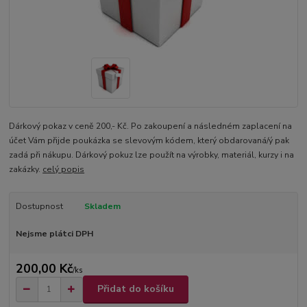
Dárkový pokaz v ceně 200,- Kč. Po zakoupení a následném zaplacení na
účet Vám přijde poukázka se slevovým kódem, který obdarovaná/ý pak
zadá při nákupu. Dárkový pokuz lze použít na výrobky, materiál, kurzy i na
zakázky.
celý popis
Dostupnost
Skladem
Nejsme plátci DPH
200,00 Kč
/
ks
Přidat do košíku