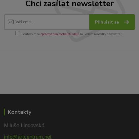
Chci zasílat newsletter
Přihlásit se
Souhlasím se
zpracováním osobních údajů
za účelem rozesílky newsletteru.
Kontakty
Miluše Lindovská
info@artcentrum.net