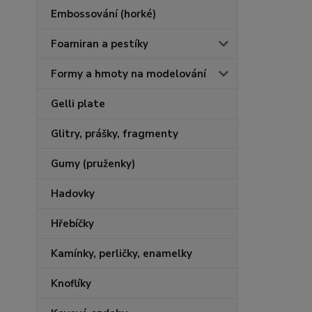
Embossování (horké)
Foamiran a pestíky
Formy a hmoty na modelování
Gelli plate
Glitry, prášky, fragmenty
Gumy (pruženky)
Hadovky
Hřebíčky
Kamínky, perličky, enamelky
Knoflíky