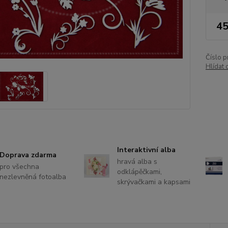
45
Číslo p
Hlídat 
Interaktivní alba
Doprava zdarma
hravá alba s
pro všechna
odklápěčkami,
nezlevněná fotoalba
skrývačkami a kapsami