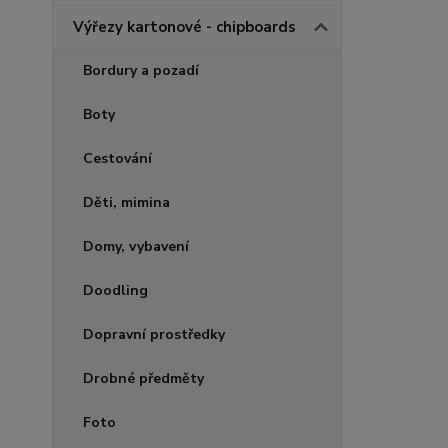
Výřezy kartonové - chipboards
Bordury a pozadí
Boty
Cestování
Děti, mimina
Domy, vybavení
Doodling
Dopravní prostředky
Drobné předměty
Foto