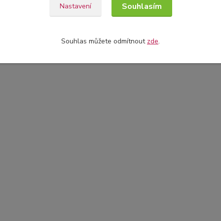
Souhlasím
Nastavení
Souhlas můžete odmítnout
zde
.