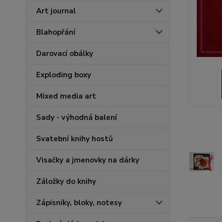
Art journal
Blahopřání
Darovací obálky
Exploding boxy
Mixed media art
Sady - výhodná balení
Svatební knihy hostů
Visačky a jmenovky na dárky
Záložky do knihy
Zápisníky, bloky, notesy